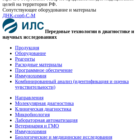
целей на территории РФ.
Сопутствующее оборудование и материалы
ДНК-сорб-С-М
Передовые технологии в диагностике и
научных исследованиях
Продукция
Оборудование
Реагенты
Расходные материалы
Программное обеспечение
Иммунохимия
Комбинированный анализ (идентификация и оценка
чувствительности)
Направления
Молекулярная диагностика
Клиническая диагностика
Микробиология
Лабораторная автоматизация
Ветеринария и ГМО
Иммунохимия
Биологические и медицинские исследования