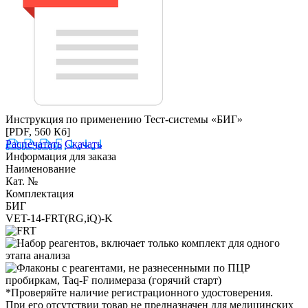
Инструкция по применению Тест-системы «БИГ»
[PDF, 560 Кб]
Распечатать
Скачать
Информация для заказа
Наименование
Кат. №
Комплектация
БИГ
VET-14-FRT(RG,iQ)-K
*Проверяйте наличие регистрационного удостоверения.
При его отсутствии товар не предназначен для медицинских