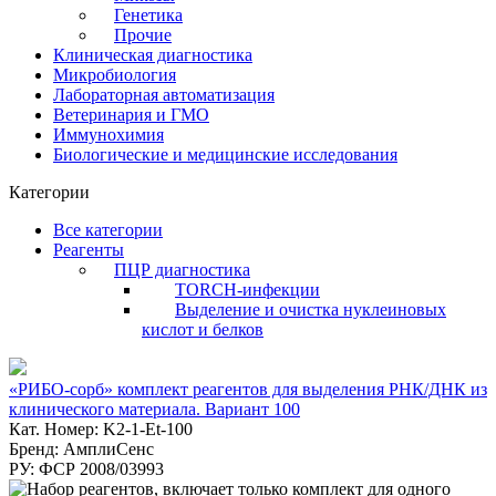
Генетика
Прочие
Клиническая диагностика
Микробиология
Лабораторная автоматизация
Ветеринария и ГМО
Иммунохимия
Биологические и медицинские исследования
Категории
Все категории
Реагенты
ПЦР диагностика
TORCH-инфекции
Выделение и очистка нуклеиновых
кислот и белков
«РИБО-сорб» комплект реагентов для выделения РНК/ДНК из
клинического материала. Вариант 100
Кат. Номер: K2-1-Et-100
Бренд: АмплиСенс
РУ: ФСР 2008/03993