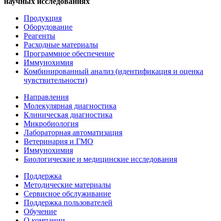
научных исследованиях
Продукция
Оборудование
Реагенты
Расходные материалы
Программное обеспечение
Иммунохимия
Комбинированный анализ (идентификация и оценка
чувствительности)
Направления
Молекулярная диагностика
Клиническая диагностика
Микробиология
Лабораторная автоматизация
Ветеринария и ГМО
Иммунохимия
Биологические и медицинские исследования
Поддержка
Методические материалы
Сервисное обслуживание
Поддержка пользователей
Обучение
О компании