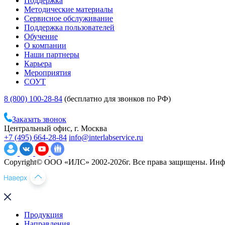
Поддержка
Методические материалы
Сервисное обслуживание
Поддержка пользователей
Обучение
О компании
Наши партнеры
Карьера
Мероприятия
СОУТ
8 (800) 100-28-84
(бесплатно для звонков по РФ)
Заказать звонок
Центральный офис, г. Москва
+7 (495) 664-28-84
info@interlabservice.ru
Copyright© ООО «ИЛС» 2002-2026г. Все права защищены. Инфо
Продукция
Направления