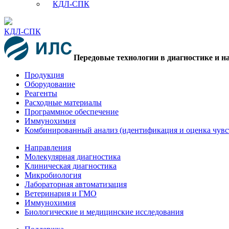
КДЛ-СПК
КДЛ-СПК
Передовые технологии в диагностике и н
Продукция
Оборудование
Реагенты
Расходные материалы
Программное обеспечение
Иммунохимия
Комбинированный анализ (идентификация и оценка чувс
Направления
Молекулярная диагностика
Клиническая диагностика
Микробиология
Лабораторная автоматизация
Ветеринария и ГМО
Иммунохимия
Биологические и медицинские исследования