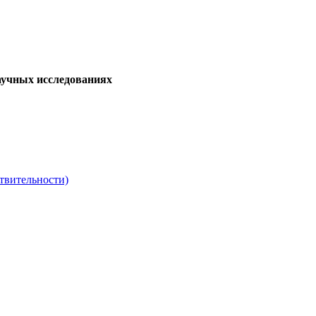
аучных исследованиях
твительности)