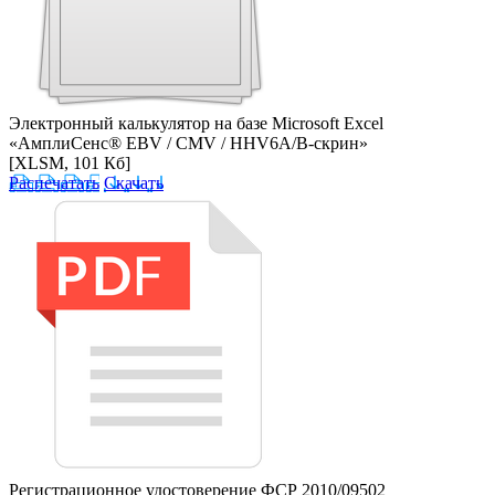
Электронный калькулятор на базе Microsoft Excel
«АмплиСенс® EBV / CMV / HHV6A/B-скрин»
[XLSM, 101 Кб]
Распечатать
Скачать
Регистрационное удостоверение ФСР 2010/09502