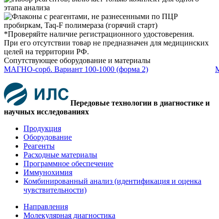
*Проверяйте наличие регистрационного удостоверения.
При его отсутствии товар не предназначен для медицинских
целей на территории РФ.
Сопутствующее оборудование и материалы
МАГНО-сорб. Вариант 100-1000 (форма 2)
М
Передовые технологии в диагностике и
научных исследованиях
Продукция
Оборудование
Реагенты
Расходные материалы
Программное обеспечение
Иммунохимия
Комбинированный анализ (идентификация и оценка
чувствительности)
Направления
Молекулярная диагностика