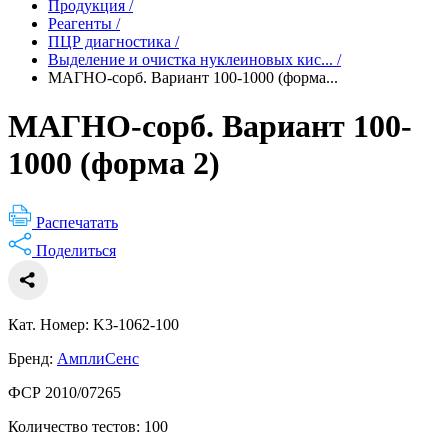
Продукция
/
Реагенты
/
ПЦР диагностика
/
Выделение и очистка нуклеиновых кис...
/
МАГНО-сорб. Вариант 100-1000 (форма...
МАГНО-сорб. Вариант 100-
1000 (форма 2)
Распечатать
Поделиться
Кат. Номер: K3-1062-100
Бренд:
АмплиСенс
ФСР 2010/07265
Количество тестов: 100