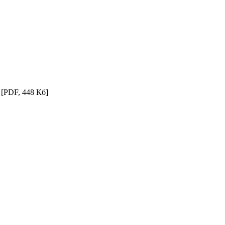
»
[PDF, 448 Кб]