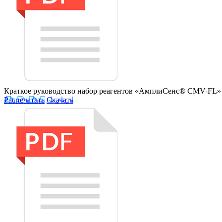
Краткое руководство набор реагентов «АмплиСенс® CMV-FL
Распечатать
Скачать