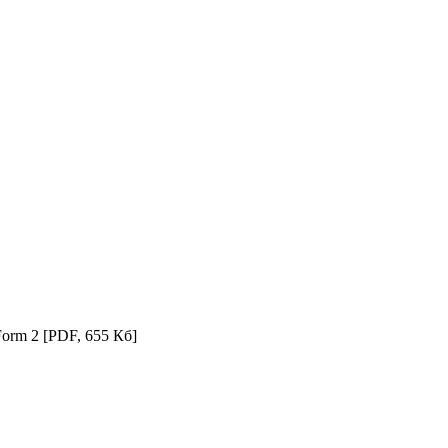
Form 2
[PDF, 655 Кб]