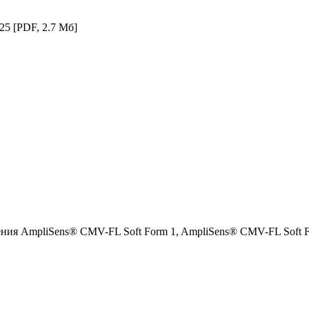
025
[PDF, 2.7 Мб]
ния AmpliSens® CMV-FL Soft Form 1, AmpliSens® CMV-FL Soft 