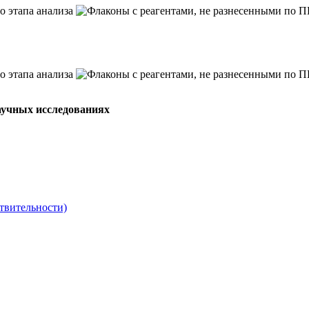
аучных исследованиях
твительности)