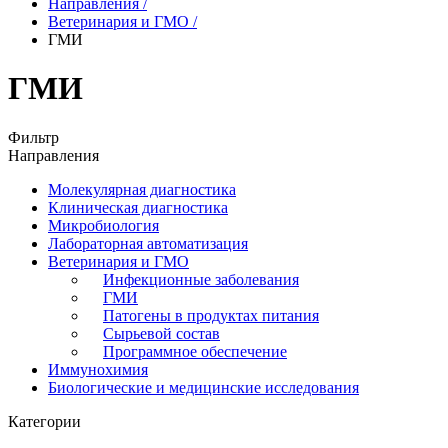
Направления
/
Ветеринария и ГМО
/
ГМИ
ГМИ
Фильтр
Направления
Молекулярная диагностика
Клиническая диагностика
Микробиология
Лабораторная автоматизация
Ветеринария и ГМО
Инфекционные заболевания
ГМИ
Патогены в продуктах питания
Сырьевой состав
Программное обеспечение
Иммунохимия
Биологические и медицинские исследования
Категории