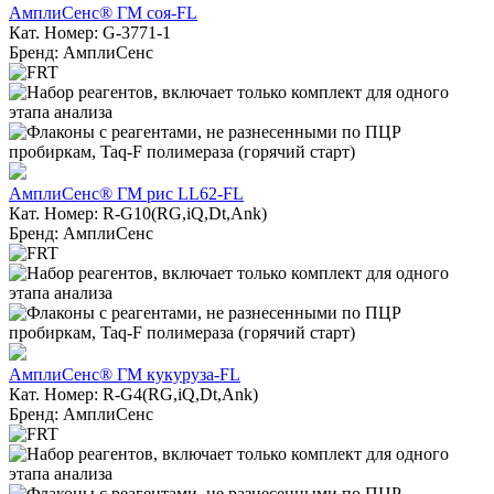
АмплиСенс® ГМ соя-FL
Кат. Номер: G-3771-1
Бренд: АмплиСенс
АмплиСенс® ГМ рис LL62-FL
Кат. Номер: R-G10(RG,iQ,Dt,Ank)
Бренд: АмплиСенс
АмплиСенс® ГМ кукуруза-FL
Кат. Номер: R-G4(RG,iQ,Dt,Ank)
Бренд: АмплиСенс