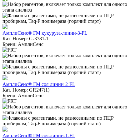
АмплиСенс® ГМ кукуруза-линии-3-FL
Кат. Номер: G-3781-1
Бренд: АмплиСенс
АмплиСенс® ГМ соя-линии-2-FL
Кат. Номер: GR247(1)
Бренд: АмплиСенс
АмплиСенс® ГМ соя-линии-1-FL