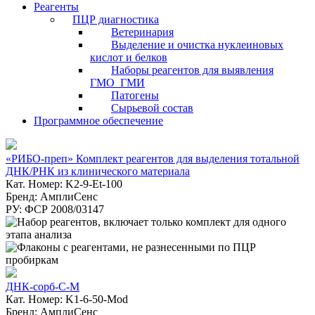
Реагенты
ПЦР диагностика
Ветеринария
Выделение и очистка нуклеиновых
кислот и белков
Наборы реагентов для выявления
ГМО_ГМИ
Патогены
Сырьевой состав
Программное обеспечение
«РИБО-преп» Комплект реагентов для выделения тотальной
ДНК/РНК из клинического материала
Кат. Номер: K2-9-Et-100
Бренд: АмплиСенс
РУ: ФСР 2008/03147
ДНК-сорб-С-М
Кат. Номер: K1-6-50-Mod
Бренд: АмплиСенс