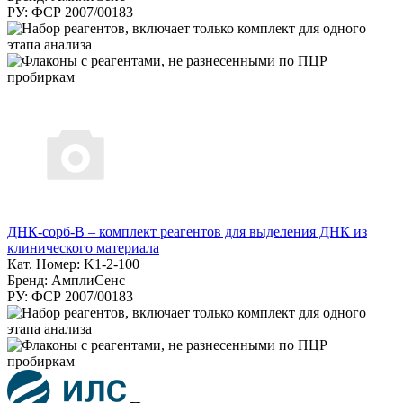
РУ: ФСР 2007/00183
ДНК-сорб-В – комплект реагентов для выделения ДНК из
клинического материала
Кат. Номер: K1-2-100
Бренд: АмплиСенс
РУ: ФСР 2007/00183