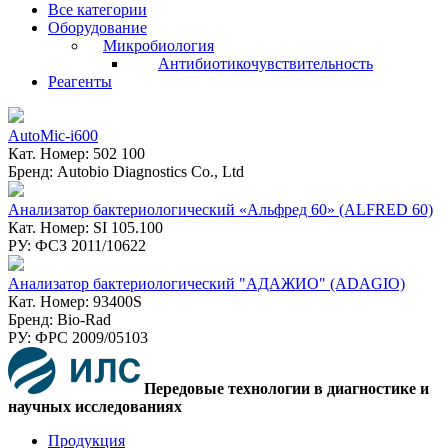
Все категории
Оборудование
Микробиология
Антибиотикочувствительность
Реагенты
AutoMic-i600
Кат. Номер: 502 100
Бренд: Autobio Diagnostics Co., Ltd
Анализатор бактериологический «Альфред 60» (ALFRED 60)
Кат. Номер: SI 105.100
РУ: ФСЗ 2011/10622
Анализатор бактериологический "АДАЖИО" (ADAGIO)
Кат. Номер: 93400S
Бренд: Bio-Rad
РУ: ФPC 2009/05103
Передовые технологии в диагностике и
научных исследованиях
Продукция