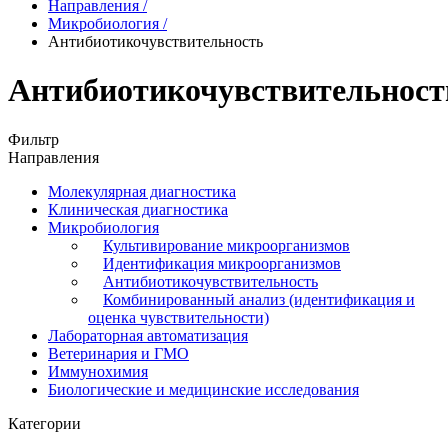
Направления
/
Микробиология
/
Антибиотикочувствительность
Антибиотикочувствительност
Фильтр
Направления
Молекулярная диагностика
Клиническая диагностика
Микробиология
Культивирование микроорганизмов
Идентификация микроорганизмов
Антибиотикочувствительность
Комбинированный анализ (идентификация и
оценка чувствительности)
Лабораторная автоматизация
Ветеринария и ГМО
Иммунохимия
Биологические и медицинские исследования
Категории