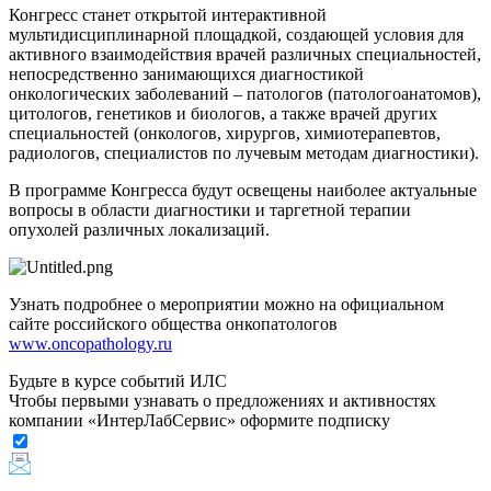
Конгресс станет открытой интерактивной
мультидисциплинарной площадкой, создающей условия для
активного взаимодействия врачей различных специальностей,
непосредственно занимающихся диагностикой
онкологических заболеваний – патологов (патологоанатомов),
цитологов, генетиков и биологов, а также врачей других
специальностей (онкологов, хирургов, химиотерапевтов,
радиологов, специалистов по лучевым методам диагностики).
В программе Конгресса будут освещены наиболее актуальные
вопросы в области диагностики и таргетной терапии
опухолей различных локализаций.
Узнать подробнее о мероприятии можно на официальном
сайте российского общества онкопатологов
www.oncopathology.ru
Будьте в курсе событий ИЛС
Чтобы первыми узнавать о предложениях и активностях
компании «ИнтерЛабСервис» оформите подписку