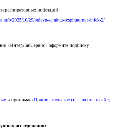
а и респираторных инфекций
ta.info/2025/10/29/onlayn-seminar-respiratornye-infek-2/
ании «ИнтерЛабСервис» оформите подписку
ных
и принимаю
Пользовательское соглашение к сайту
аучных исследованиях