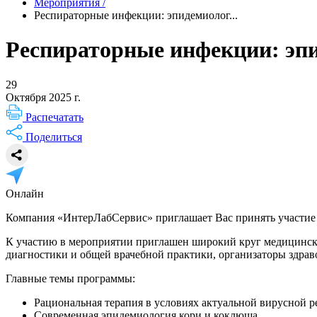
Мероприятия
/
Респираторные инфекции: эпидемиолог...
Респираторные инфекции: эпи
29
Октября 2025 г.
Распечатать
Поделиться
Онлайн
Компания «ИнтерЛабСервис» приглашает Вас принять участие 
К участию в мероприятии приглашен широкий круг медицински
диагностики и общей врачебной практики, организаторы здрав
Главные темы программы:
Рациональная терапия в условиях актуальной вирусной р
Современная эпидемиология кори и коклюша