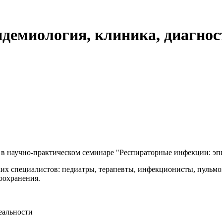
демиология, клиника, диагнос
в научно-практическом семинаре "Респираторные инфекции: эпи
х специалистов: педиатры, терапевты, инфекционисты, пульмо
оохранения.
еальности