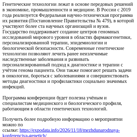
Генетические технологии лежат в основе передовых решений
в экономике, промышленности и медицине. В России с 2019
года реализуется Федеральная научно-техническая программа
их развития (Постановление Правительства № 479), в которой
участвуют более ста научных организаций и вузов.
Государство поддерживает создание центров геномных
исследований мирового уровня в областях фармакогенетики,
персонализированной терапии, эпидемиологии и
биологической безопасности. Современные генетические
технологии позволяют лечить ранее неизлечимые
наследственные заболевания и развивать
персонализированный подход к диагностике и терапии с
учётом генома пациента. Они также помогают решать задачи
в онкологии, бороться с заболеваниями и совершенствовать
методы диагностики и профилактики социально значимых
инфекций.
Программа конференции будет полезна учёным и
специалистам медицинского и биологического профиля,
работающим в области генетических технологий.
Получить более подробную информацию о мероприятии
можно по
ссылке:
https://expodata.info/2026/11/18/mezhdunarodnaya-
konferenciya-genetich/