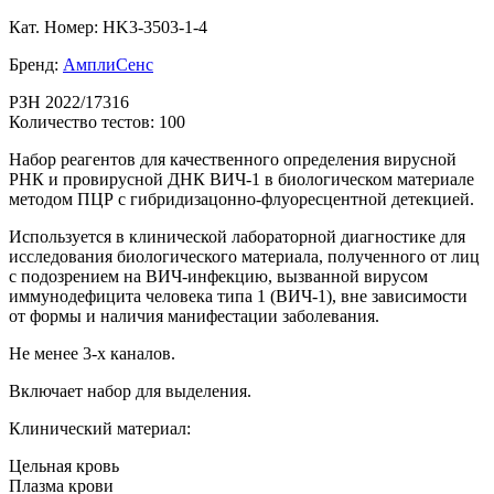
Кат. Номер: HK3-3503-1-4
Бренд:
АмплиСенс
РЗН 2022/17316
Количество тестов: 100
Набор реагентов для качественного определения вирусной
РНК и провирусной ДНК ВИЧ-1 в биологическом материале
методом ПЦР с гибридизацонно-флуоресцентной детекцией.
Используется в клинической лабораторной диагностике для
исследования биологического материала, полученного от лиц
с подозрением на ВИЧ-инфекцию, вызванной вирусом
иммунодефицита человека типа 1 (ВИЧ-1), вне зависимости
от формы и наличия манифестации заболевания.
Не менее 3-х каналов.
Включает набор для выделения.
Клинический материал:
Цельная кровь
Плазма крови