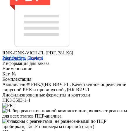
RNK-DNK-VICH-FL
[PDF, 781 Кб]
Распечатать
Скачать
Информация для заказа
Наименование
Кат. №
Комплектация
АмплиСенс® РНК/ДНК-ВИЧ-FL. Качественное определение
вирусной РНК и провирусной ДНК ВИЧ-1.
Лиофилизированные ферменты и контроли
HK3-3503-1-4