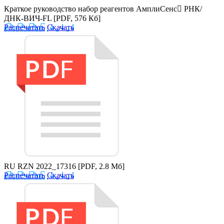
Краткое руководство набор реагентов АмплиСенс РНК/
ДНК-ВИЧ-FL
[PDF, 576 Кб]
Распечатать
Скачать
RU RZN 2022_17316
[PDF, 2.8 Мб]
Распечатать
Скачать