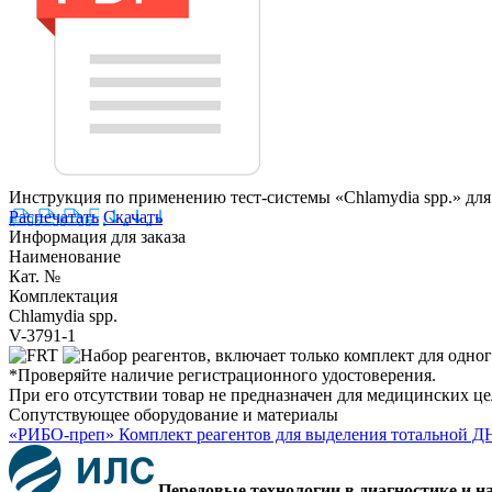
Инструкция по применению тест-системы «Chlamydia spp.» дл
Распечатать
Скачать
Информация для заказа
Наименование
Кат. №
Комплектация
Chlamydia spp.
V-3791-1
*Проверяйте наличие регистрационного удостоверения.
При его отсутствии товар не предназначен для медицинских ц
Сопутствующее оборудование и материалы
«РИБО-преп» Комплект реагентов для выделения тотальной Д
Передовые технологии в диагностике и н