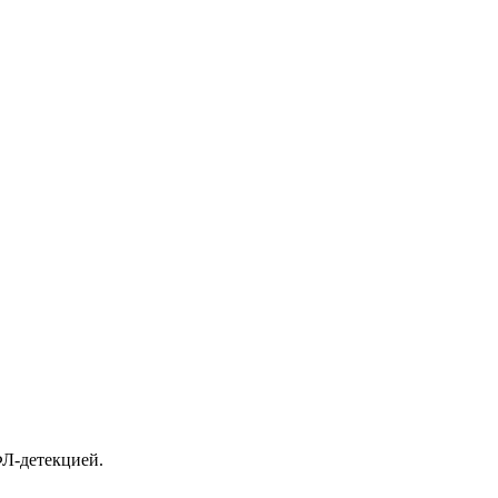
ФЛ-детекцией.