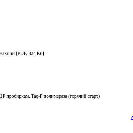
 реакции
[PDF, 824 Кб]