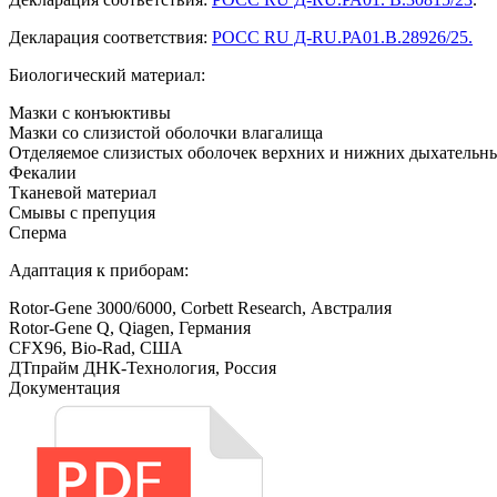
Декларация соответствия:
РОСС RU Д-RU.РА01.В.28926/25.
Биологический материал:
Мазки с конъюктивы
Мазки со слизистой оболочки влагалища
Отделяемое слизистых оболочек верхних и нижних дыхательн
Фекалии
Тканевой материал
Смывы с препуция
Сперма
Адаптация к приборам:
Rotor-Gene 3000/6000, Corbett Research, Австралия
Rotor-Gene Q, Qiagen, Германия
CFX96, Bio-Rad, США
ДТпрайм ДНК-Технология, Россия
Документация