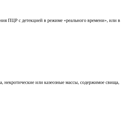
ния ПЦР c детекцией в режиме «реального времени», или в
а, некротические или казеозные массы, содержимое свища,