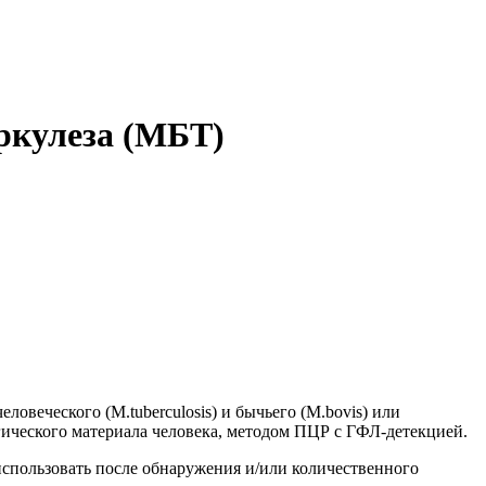
ркулеза (МБТ)
ловеческого (M.tuberculosis) и бычьего (M.bovis) или
гического материала человека, методом ПЦР с ГФЛ-детекцией.
использовать после обнаружения и/или количественного