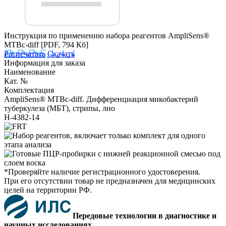
Инструкция по применению набора реагентов AmpliSens®
MTBc-diff
[PDF, 794 Кб]
Распечатать
Скачать
Информация для заказа
Наименование
Кат. №
Комплектация
AmpliSens® MTBc-diff. Дифференциация микобактерий
туберкулеза (МБТ), стрипы, лио
H-4382-14
*Проверяйте наличие регистрационного удостоверения.
При его отсутствии товар не предназначен для медицинских
целей на территории РФ.
Передовые технологии в диагностике и
научных исследованиях