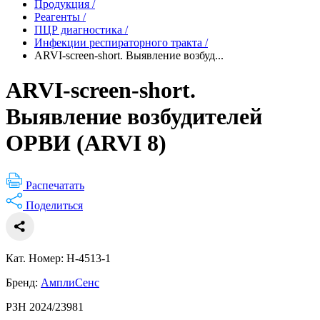
Продукция
/
Реагенты
/
ПЦР диагностика
/
Инфекции респираторного тракта
/
ARVI-screen-short. Выявление возбуд...
ARVI-screen-short.
Выявление возбудителей
ОРВИ (ARVI 8)
Распечатать
Поделиться
Кат. Номер: H-4513-1
Бренд:
АмплиСенс
РЗН 2024/23981