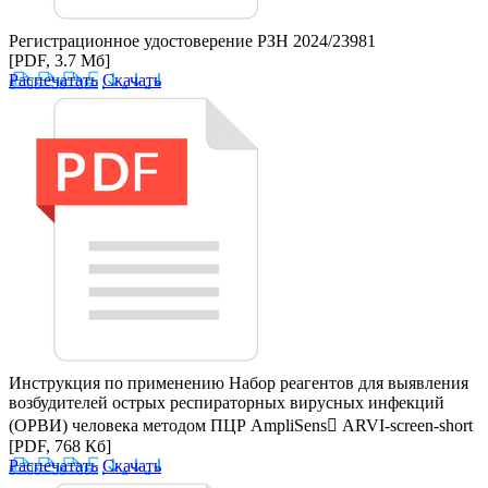
Регистрационное удостоверение РЗН 2024/23981
[PDF, 3.7 Мб]
Распечатать
Скачать
Инструкция по применению Набор реагентов для выявления
возбудителей острых респираторных вирусных инфекций
(ОРВИ) человека методом ПЦР AmpliSens ARVI-screen-short
[PDF, 768 Кб]
Распечатать
Скачать