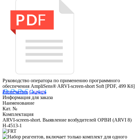
Руководство оператора по применению программного
обеспечения AmpliSens® ARVI-screen-short Soft
[PDF, 499 Кб]
Распечатать
Скачать
Информация для заказа
Наименование
Кат. №
Комплектация
ARVI-screen-short. Выявление возбудителей ОРВИ (ARVI 8)
H-4513-1