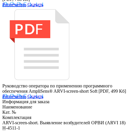
Распечатать
Скачать
Руководство оператора по применению программного
обеспечения AmpliSens® ARVI-screen-short Soft
[PDF, 499 Кб]
Распечатать
Скачать
Информация для заказа
Наименование
Кат. №
Комплектация
ARVI-screen-short. Выявление возбудителей ОРВИ (ARVI 18)
Н-4511-1