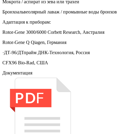
Мокрота / аспират из зева или трахеи
Бронхоальвеолярный лаваж / промывные воды бронхов
Адаптация к приборам:
Rotor-Gene 3000/6000 Corbett Research, Австралия
Rotor-Gene Q Qiagen, Германия
·ДТ‑96/ДТпрайм ДНК-Технология, Россия
CFX96 Bio-Rad, США
Документация