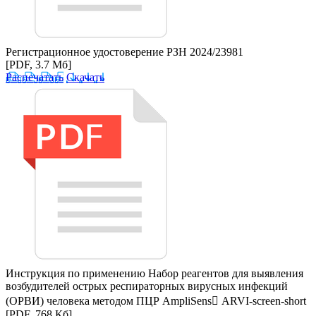
Регистрационное удостоверение РЗН 2024/23981
[PDF, 3.7 Мб]
Распечатать
Скачать
Инструкция по применению Набор реагентов для выявления
возбудителей острых респираторных вирусных инфекций
(ОРВИ) человека методом ПЦР AmpliSens ARVI-screen-short
[PDF, 768 Кб]