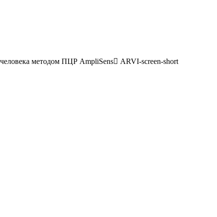
еловека методом ПЦР AmpliSens ARVI-screen-short