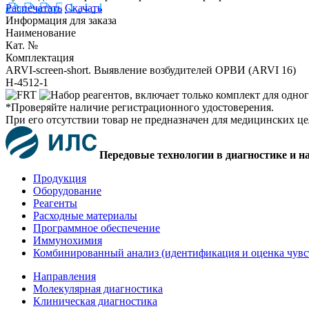
Распечатать
Скачать
Информация для заказа
Наименование
Кат. №
Комплектация
ARVI-screen-short. Выявление возбудителей ОРВИ (ARVI 16)
H-4512-1
*Проверяйте наличие регистрационного удостоверения.
При его отсутствии товар не предназначен для медицинских ц
Передовые технологии в диагностике и н
Продукция
Оборудование
Реагенты
Расходные материалы
Программное обеспечение
Иммунохимия
Комбинированный анализ (идентификация и оценка чувс
Направления
Молекулярная диагностика
Клиническая диагностика