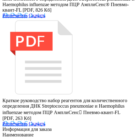
Haemophilus influenzae методом ПЦР АмплиСенс® Пневмо-
квант-FL
[PDF, 826 Кб]
Распечатать
Скачать
Краткое руководство набор реагентов для количественного
определения ДНК Streptococcus pneumoniae и Haemophilus
influenzae методом ПЦР АмплиСенс Пневмо-квант-FL
[PDF, 263 Кб]
Распечатать
Скачать
Информация для заказа
Наименование