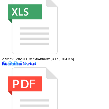
АмплиСенс® Пневмо-квант
[XLS, 204 Кб]
Распечатать
Скачать