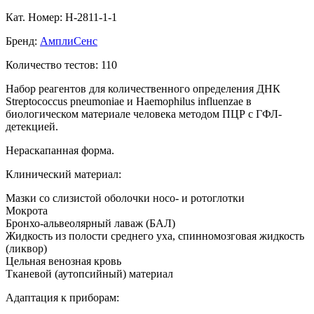
Кат. Номер: H-2811-1-1
Бренд:
АмплиСенс
Количество тестов: 110
Набор реагентов для количественного определения ДНК
Streptococcus pneumoniae и Haemophilus influenzae в
биологическом материале человека методом ПЦР с ГФЛ-
детекцией.
Нераскапанная форма.
Клинический материал:
Мазки со слизистой оболочки носо- и ротоглотки
Мокрота
Бронхо-альвеолярный лаваж (БАЛ)
Жидкость из полости среднего уха, спинномозговая жидкость
(ликвор)
Цельная венозная кровь
Тканевой (аутопсийный) материал
Адаптация к приборам: