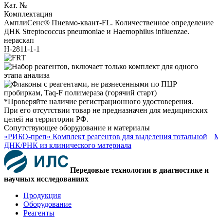
Кат. №
Комплектация
АмплиСенс® Пневмо-квант-FL. Количественное определение
ДНК Streptococcus pneumoniae и Haemophilus influenzae.
нераскап
H-2811-1-1
*Проверяйте наличие регистрационного удостоверения.
При его отсутствии товар не предназначен для медицинских
целей на территории РФ.
Сопутствующее оборудование и материалы
«РИБО-преп» Комплект реагентов для выделения тотальной
ДНК/РНК из клинического материала
Передовые технологии в диагностике и
научных исследованиях
Продукция
Оборудование
Реагенты