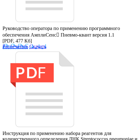
Руководство оператора по применению программного
обеспечения АмплиСенс Пневмо-квант версия 1.1
[PDF, 477 Кб]
Распечатать
Скачать
Инструкция по применению набора реагентов для
количественного определения ДНК Streptococcus pneumoniae и