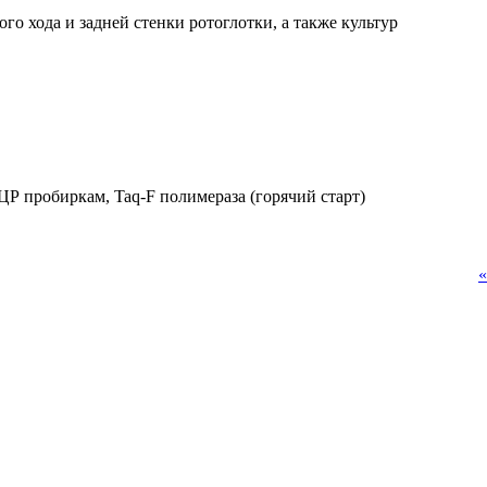
 хода и задней стенки ротоглотки, а также культур
«