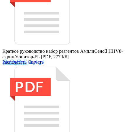
Краткое руководство набор реагентов АмплиСенс HHV8-
скрин/монитор-FL
[PDF, 277 Кб]
Распечатать
Скачать