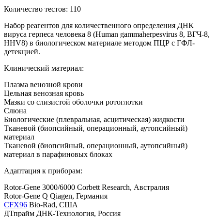
Количество тестов: 110
Набор реагентов для количественного определения ДНК
вируса герпеса человека 8 (Human gammaherpesvirus 8, ВГЧ-8,
HHV8) в биологическом материале методом ПЦР с ГФЛ-
детекцией.
Клинический материал:
Плазма венозной крови
Цельная венозная кровь
Мазки со слизистой оболочки ротоглотки
Слюна
Биологические (плевральная, асцитическая) жидкости
Тканевой (биопсийный, операционный, аутопсийный)
материал
Тканевой (биопсийный, операционный, аутопсийный)
материал в парафиновых блоках
Адаптация к приборам:
Rotor-Gene 3000/6000 Corbett Research, Австралия
Rotor-Gene Q Qiagen, Германия
CFX96
Bio-Rad, США
ДТпрайм ДНК-Технология, Россия