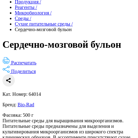
Продукция
/
Реагенты
/
Микробиология
/
Среды
/
Сухие питательные среды
/
Сердечно-мозговой бульон
Сердечно-мозговой бульон
Распечатать
Поделиться
Кат. Номер: 64014
Бренд:
Bio-Rad
Фасовка: 500 г
Питательные среды для выращивания микроорганизмов.
Питательные среды предназначены для выделения и
культивирования микроорганизмов из широкого спектра
клинических образцов. В ассортименте присутствуют сухие