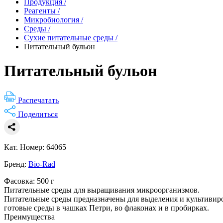
Продукция
/
Реагенты
/
Микробиология
/
Среды
/
Сухие питательные среды
/
Питательный бульон
Питательный бульон
Распечатать
Поделиться
Кат. Номер: 64065
Бренд:
Bio-Rad
Фасовка: 500 г
Питательные среды для выращивания микроорганизмов.
Питательные среды предназначены для выделения и культивиро
готовые среды в чашках Петри, во флаконах и в пробирках.
Преимущества