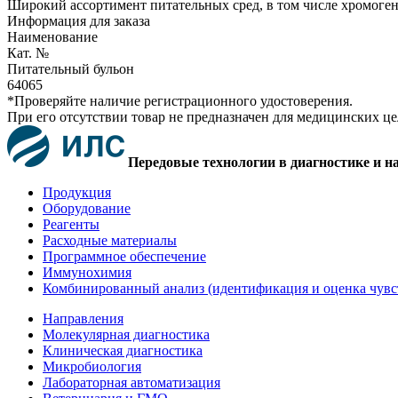
Широкий ассортимент питательных сред, в том числе хромоге
Информация для заказа
Наименование
Кат. №
Питательный бульон
64065
*Проверяйте наличие регистрационного удостоверения.
При его отсутствии товар не предназначен для медицинских ц
Передовые технологии в диагностике и н
Продукция
Оборудование
Реагенты
Расходные материалы
Программное обеспечение
Иммунохимия
Комбинированный анализ (идентификация и оценка чувс
Направления
Молекулярная диагностика
Клиническая диагностика
Микробиология
Лабораторная автоматизация