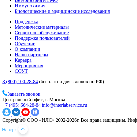
Ветеринария и ГМО
Иммунохимия
Биологические и медицинские исследования
Поддержка
Методические материалы
Сервисное обслуживание
Поддержка пользователей
Обучение
О компании
Наши партнеры
Карьера
Мероприятия
СОУТ
8 (800) 100-28-84
(бесплатно для звонков по РФ)
Заказать звонок
Центральный офис, г. Москва
+7 (495) 664-28-84
info@interlabservice.ru
Copyright© ООО «ИЛС» 2002-2026г. Все права защищены. Инфо