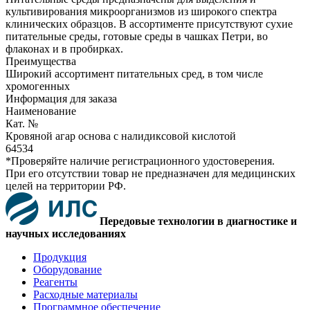
культивирования микроорганизмов из широкого спектра
клинических образцов. В ассортименте присутствуют сухие
питательные среды, готовые среды в чашках Петри, во
флаконах и в пробирках.
Преимущества
Широкий ассортимент питательных сред, в том числе
хромогенных
Информация для заказа
Наименование
Кат. №
Кровяной агар основа с налидиксовой кислотой
64534
*Проверяйте наличие регистрационного удостоверения.
При его отсутствии товар не предназначен для медицинских
целей на территории РФ.
Передовые технологии в диагностике и
научных исследованиях
Продукция
Оборудование
Реагенты
Расходные материалы
Программное обеспечение