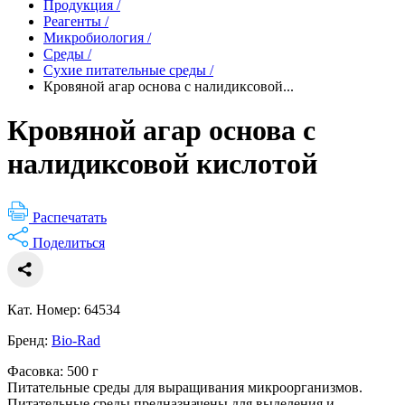
Продукция
/
Реагенты
/
Микробиология
/
Среды
/
Сухие питательные среды
/
Кровяной агар основа с налидиксовой...
Кровяной агар основа с
налидиксовой кислотой
Распечатать
Поделиться
Кат. Номер: 64534
Бренд:
Bio-Rad
Фасовка: 500 г
Питательные среды для выращивания микроорганизмов.
Питательные среды предназначены для выделения и