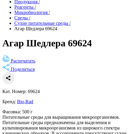
Продукция
/
Реагенты
/
Микробиология
/
Среды
/
Сухие питательные среды
/
Агар Шедлера 69624
Агар Шедлера 69624
Распечатать
Поделиться
Кат. Номер: 69624
Бренд:
Bio-Rad
Фасовка: 500 г
Питательные среды для выращивания микроорганизмов.
Питательные среды предназначены для выделения и
культивирования микроорганизмов из широкого спектра
клинических образцов. В ассортименте присутствуют сухие