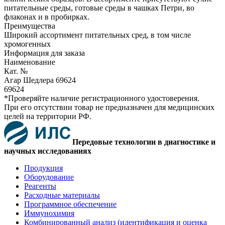
питательные среды, готовые среды в чашках Петри, во
флаконах и в пробирках.
Преимущества
Широкий ассортимент питательных сред, в том числе
хромогенных
Информация для заказа
Наименование
Кат. №
Агар Шедлера 69624
69624
*Проверяйте наличие регистрационного удостоверения.
При его отсутствии товар не предназначен для медицинских
целей на территории РФ.
Передовые технологии в диагностике и
научных исследованиях
Продукция
Оборудование
Реагенты
Расходные материалы
Программное обеспечение
Иммунохимия
Комбинированный анализ (идентификация и оценка