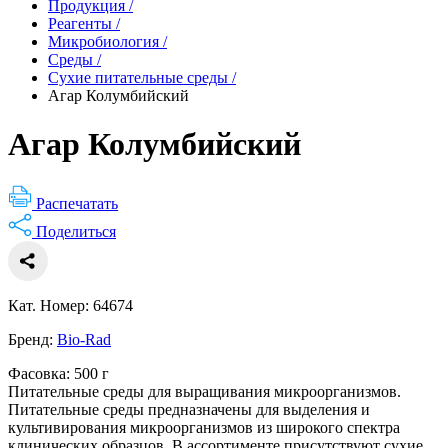
Продукция
/
Реагенты
/
Микробиология
/
Среды
/
Сухие питательные среды
/
Агар Колумбийский
Агар Колумбийский
Распечатать
Поделиться
Кат. Номер: 64674
Бренд:
Bio-Rad
Фасовка: 500 г
Питательные среды для выращивания микроорганизмов.
Питательные среды предназначены для выделения и
культивирования микроорганизмов из широкого спектра
клинических образцов. В ассортименте присутствуют сухие