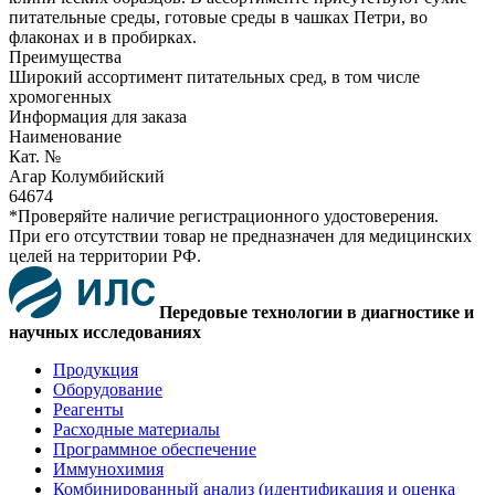
питательные среды, готовые среды в чашках Петри, во
флаконах и в пробирках.
Преимущества
Широкий ассортимент питательных сред, в том числе
хромогенных
Информация для заказа
Наименование
Кат. №
Агар Колумбийский
64674
*Проверяйте наличие регистрационного удостоверения.
При его отсутствии товар не предназначен для медицинских
целей на территории РФ.
Передовые технологии в диагностике и
научных исследованиях
Продукция
Оборудование
Реагенты
Расходные материалы
Программное обеспечение
Иммунохимия
Комбинированный анализ (идентификация и оценка