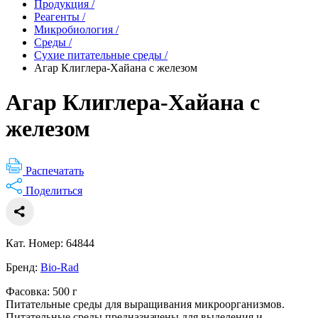
Продукция
/
Реагенты
/
Микробиология
/
Среды
/
Сухие питательные среды
/
Агар Клиглера-Хайана с железом
Агар Клиглера-Хайана с
железом
Распечатать
Поделиться
Кат. Номер: 64844
Бренд:
Bio-Rad
Фасовка: 500 г
Питательные среды для выращивания микроорганизмов.
Питательные среды предназначены для выделения и