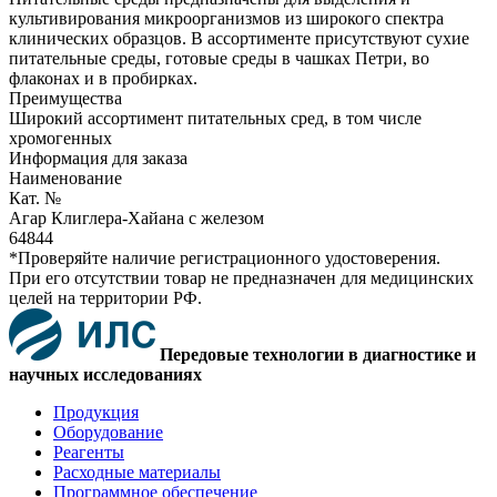
культивирования микроорганизмов из широкого спектра
клинических образцов. В ассортименте присутствуют сухие
питательные среды, готовые среды в чашках Петри, во
флаконах и в пробирках.
Преимущества
Широкий ассортимент питательных сред, в том числе
хромогенных
Информация для заказа
Наименование
Кат. №
Агар Клиглера-Хайана с железом
64844
*Проверяйте наличие регистрационного удостоверения.
При его отсутствии товар не предназначен для медицинских
целей на территории РФ.
Передовые технологии в диагностике и
научных исследованиях
Продукция
Оборудование
Реагенты
Расходные материалы
Программное обеспечение