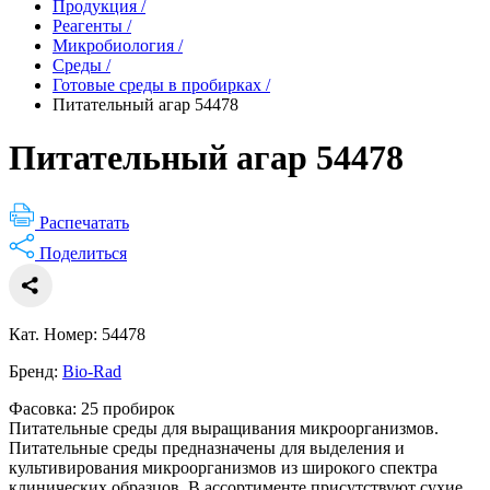
Продукция
/
Реагенты
/
Микробиология
/
Среды
/
Готовые среды в пробирках
/
Питательный агар 54478
Питательный агар 54478
Распечатать
Поделиться
Кат. Номер: 54478
Бренд:
Bio-Rad
Фасовка: 25 пробирок
Питательные среды для выращивания микроорганизмов.
Питательные среды предназначены для выделения и
культивирования микроорганизмов из широкого спектра
клинических образцов. В ассортименте присутствуют сухие