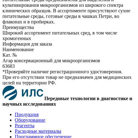
культивирования микроорганизмов из широкого спектра
клинических образцов. В ассортименте присутствуют сухие
питательные среды, готовые среды в чашках Петри, во
флаконах и в пробирках.
Преимущества
Широкий ассортимент питательных сред, в том числе
хромогенных
Информация для заказа
Наименование
Кат. №
Агар консервационный для микроорганизмов
63683
*Проверяйте наличие регистрационного удостоверения.
При его отсутствии товар не предназначен для медицинских
целей на территории РФ.
Передовые технологии в диагностике и
научных исследованиях
Продукция
Оборудование
Реагенты
Расходные материалы
Программное обеспечение