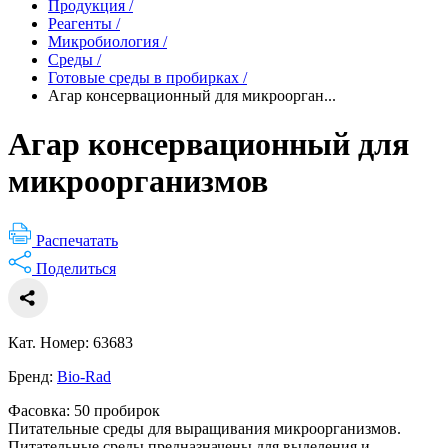
Продукция
/
Реагенты
/
Микробиология
/
Среды
/
Готовые среды в пробирках
/
Агар консервационный для микроорган...
Агар консервационный для
микроорганизмов
Распечатать
Поделиться
Кат. Номер: 63683
Бренд:
Bio-Rad
Фасовка: 50 пробирок
Питательные среды для выращивания микроорганизмов.
Питательные среды предназначены для выделения и