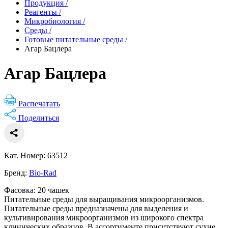
Продукция
/
Реагенты
/
Микробиология
/
Среды
/
Готовые питательные среды
/
Агар Бацлера
Агар Бацлера
Распечатать
Поделиться
Кат. Номер: 63512
Бренд:
Bio-Rad
Фасовка: 20 чашек
Питательные среды для выращивания микроорганизмов.
Питательные среды предназначены для выделения и
культивирования микроорганизмов из широкого спектра
клинических образцов. В ассортименте присутствуют сухие