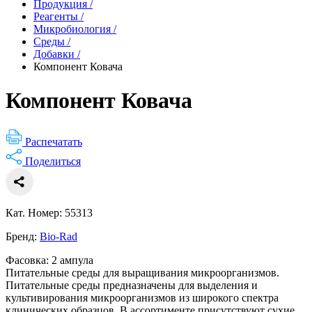
Продукция
/
Реагенты
/
Микробиология
/
Среды
/
Добавки
/
Компонент Ковача
Компонент Ковача
Распечатать
Поделиться
Кат. Номер: 55313
Бренд:
Bio-Rad
Фасовка: 2 ампула
Питательные среды для выращивания микроорганизмов.
Питательные среды предназначены для выделения и
культивирования микроорганизмов из широкого спектра
клинических образцов. В ассортименте присутствуют сухие