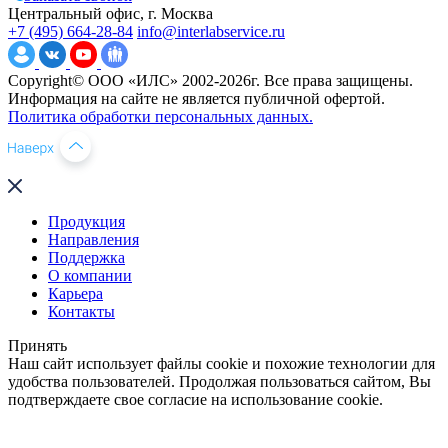
Центральный офис, г. Москва
+7 (495) 664-28-84
info@interlabservice.ru
Copyright© ООО «ИЛС» 2002-2026г. Все права защищены.
Информация на сайте не является публичной офертой.
Политика обработки персональных данных.
Продукция
Направления
Поддержка
О компании
Карьера
Контакты
Принять
Наш сайт использует файлы cookie и похожие технологии для
удобства пользователей. Продолжая пользоваться сайтом, Вы
подтверждаете свое согласие на использование cookie.