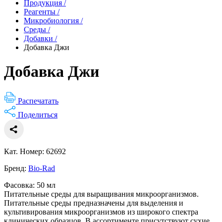
Продукция
/
Реагенты
/
Микробиология
/
Среды
/
Добавки
/
Добавка Джи
Добавка Джи
Распечатать
Поделиться
Кат. Номер: 62692
Бренд:
Bio-Rad
Фасовка: 50 мл
Питательные среды для выращивания микроорганизмов.
Питательные среды предназначены для выделения и
культивирования микроорганизмов из широкого спектра
клинических образцов. В ассортименте присутствуют сухие