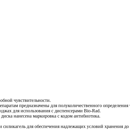
обной чувствительности.
паратам предназначены для полуколичественного определения ч
иджах для использования с диспенсерами Bio-Rad.
х диска нанесена маркировка с кодом антибиотика.
силикагель для обеспечения надлежащих условий хранения до и