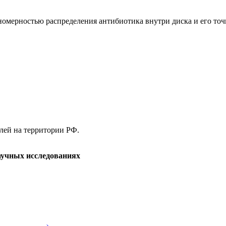
номерностью распределения антибиотика внутри диска и его точ
елей на территории РФ.
аучных исследованиях