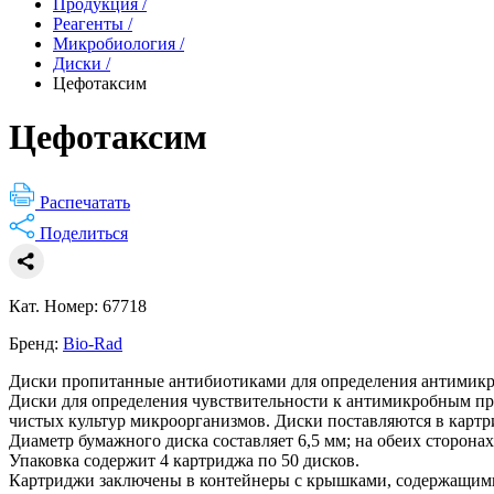
Продукция
/
Реагенты
/
Микробиология
/
Диски
/
Цефотаксим
Цефотаксим
Распечатать
Поделиться
Кат. Номер: 67718
Бренд:
Bio-Rad
Диски пропитанные антибиотиками для определения антимикр
Диски для определения чувствительности к антимикробным пре
чистых культур микроорганизмов. Диски поставляются в картр
Диаметр бумажного диска составляет 6,5 мм; на обеих сторона
Упаковка содержит 4 картриджа по 50 дисков.
Картриджи заключены в контейнеры с крышками, содержащими 