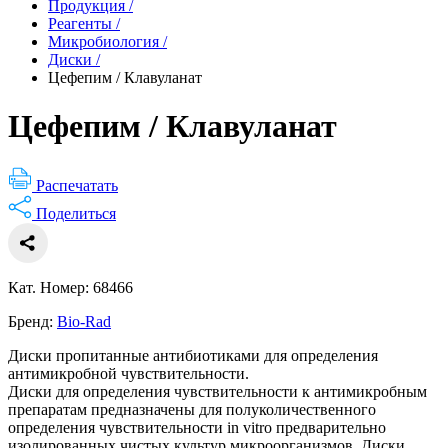
Продукция
/
Реагенты
/
Микробиология
/
Диски
/
Цефепим / Клавуланат
Цефепим / Клавуланат
Распечатать
Поделиться
Кат. Номер: 68466
Бренд:
Bio-Rad
Диски пропитанные антибиотиками для определения
антимикробной чувствительности.
Диски для определения чувствительности к антимикробным
препаратам предназначены для полуколичественного
определения чувствительности in vitro предварительно
изолированных чистых культур микроорганизмов. Диски