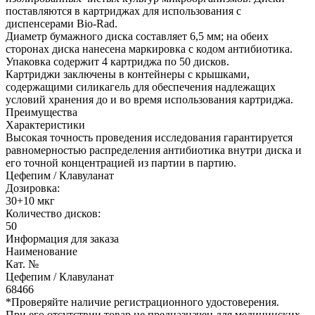
поставляются в картриджах для использования с
диспенсерами Bio-Rad.
Диаметр бумажного диска составляет 6,5 мм; на обеих
сторонах диска нанесена маркировка с кодом антибиотика.
Упаковка содержит 4 картриджа по 50 дисков.
Картриджи заключены в контейнеры с крышками,
содержащими силикагель для обеспечения надлежащих
условий хранения до и во время использования картриджа.
Преимущества
Характеристики
Высокая точность проведения исследования гарантируется
равномерностью распределения антибиотика внутри диска и
его точной концентрацией из партии в партию.
Цефепим / Клавуланат
Дозировка:
30+10 мкг
Количество дисков:
50
Информация для заказа
Наименование
Кат. №
Цефепим / Клавуланат
68466
*Проверяйте наличие регистрационного удостоверения.
При его отсутствии товар не предназначен для медицинских