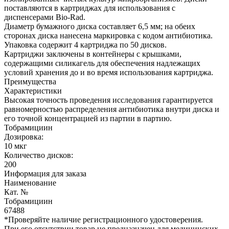
поставляются в картриджах для использования с
диспенсерами Bio-Rad.
Диаметр бумажного диска составляет 6,5 мм; на обеих
сторонах диска нанесена маркировка с кодом антибиотика.
Упаковка содержит 4 картриджа по 50 дисков.
Картриджи заключены в контейнеры с крышками,
содержащими силикагель для обеспечения надлежащих
условий хранения до и во время использования картриджа.
Преимущества
Характеристики
Высокая точность проведения исследования гарантируется
равномерностью распределения антибиотика внутри диска и
его точной концентрацией из партии в партию.
Тобрамициин
Дозировка:
10 мкг
Количество дисков:
200
Информация для заказа
Наименование
Кат. №
Тобрамициин
67488
*Проверяйте наличие регистрационного удостоверения.
При его отсутствии товар не предназначен для медицинских