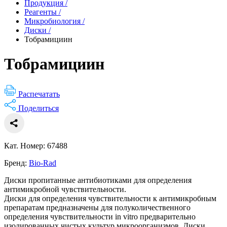
Продукция
/
Реагенты
/
Микробиология
/
Диски
/
Тобрамициин
Тобрамициин
Распечатать
Поделиться
Кат. Номер: 67488
Бренд:
Bio-Rad
Диски пропитанные антибиотиками для определения
антимикробной чувствительности.
Диски для определения чувствительности к антимикробным
препаратам предназначены для полуколичественного
определения чувствительности in vitro предварительно
изолированных чистых культур микроорганизмов. Диски