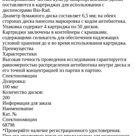
поставляются в картриджах для использования с
диспенсерами Bio-Rad.
Диаметр бумажного диска составляет 6,5 мм; на обеих
сторонах диска нанесена маркировка с кодом антибиотика.
Упаковка содержит 4 картриджа по 50 дисков.
Картриджи заключены в контейнеры с крышками,
содержащими силикагель для обеспечения надлежащих
условий хранения до и во время использования картриджа.
Преимущества
Характеристики
Высокая точность проведения исследования гарантируется
равномерностью распределения антибиотика внутри диска и
его точной концентрацией из партии в партию.
Спектиномицин
Дозировка:
100 мкг
Количество дисков:
200
Информация для заказа
Наименование
Кат. №
Спектиномицин
68798
*Проверяйте наличие регистрационного удостоверения.
При его отсутствии товар не предназначен для медицинских