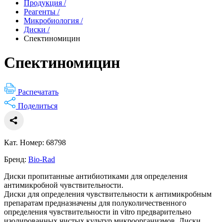
Продукция
/
Реагенты
/
Микробиология
/
Диски
/
Спектиномицин
Спектиномицин
Распечатать
Поделиться
Кат. Номер: 68798
Бренд:
Bio-Rad
Диски пропитанные антибиотиками для определения
антимикробной чувствительности.
Диски для определения чувствительности к антимикробным
препаратам предназначены для полуколичественного
определения чувствительности in vitro предварительно
изолированных чистых культур микроорганизмов. Диски