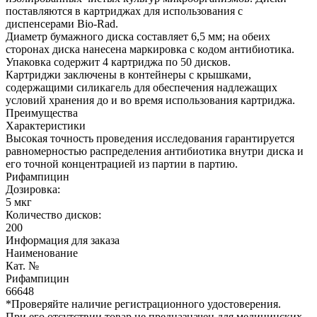
поставляются в картриджах для использования с
диспенсерами Bio-Rad.
Диаметр бумажного диска составляет 6,5 мм; на обеих
сторонах диска нанесена маркировка с кодом антибиотика.
Упаковка содержит 4 картриджа по 50 дисков.
Картриджи заключены в контейнеры с крышками,
содержащими силикагель для обеспечения надлежащих
условий хранения до и во время использования картриджа.
Преимущества
Характеристики
Высокая точность проведения исследования гарантируется
равномерностью распределения антибиотика внутри диска и
его точной концентрацией из партии в партию.
Рифампицин
Дозировка:
5 мкг
Количество дисков:
200
Информация для заказа
Наименование
Кат. №
Рифампицин
66648
*Проверяйте наличие регистрационного удостоверения.
При его отсутствии товар не предназначен для медицинских