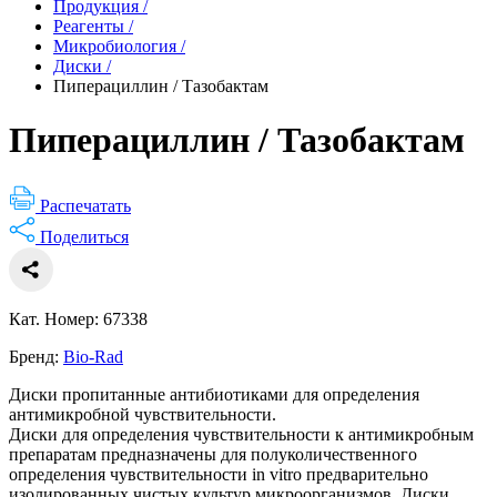
Продукция
/
Реагенты
/
Микробиология
/
Диски
/
Пиперациллин / Тазобактам
Пиперациллин / Тазобактам
Распечатать
Поделиться
Кат. Номер: 67338
Бренд:
Bio-Rad
Диски пропитанные антибиотиками для определения
антимикробной чувствительности.
Диски для определения чувствительности к антимикробным
препаратам предназначены для полуколичественного
определения чувствительности in vitro предварительно
изолированных чистых культур микроорганизмов. Диски