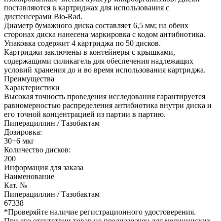
поставляются в картриджах для использования с
диспенсерами Bio-Rad.
Диаметр бумажного диска составляет 6,5 мм; на обеих
сторонах диска нанесена маркировка с кодом антибиотика.
Упаковка содержит 4 картриджа по 50 дисков.
Картриджи заключены в контейнеры с крышками,
содержащими силикагель для обеспечения надлежащих
условий хранения до и во время использования картриджа.
Преимущества
Характеристики
Высокая точность проведения исследования гарантируется
равномерностью распределения антибиотика внутри диска и
его точной концентрацией из партии в партию.
Пиперациллин / Тазобактам
Дозировка:
30+6 мкг
Количество дисков:
200
Информация для заказа
Наименование
Кат. №
Пиперациллин / Тазобактам
67338
*Проверяйте наличие регистрационного удостоверения.
При его отсутствии товар не предназначен для медицинских