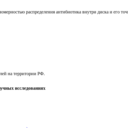
номерностью распределения антибиотика внутри диска и его точ
елей на территории РФ.
аучных исследованиях