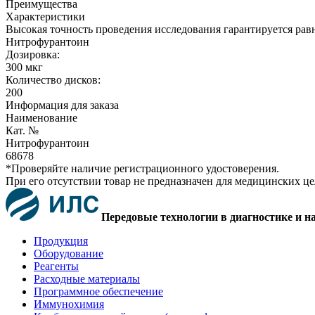
Преимущества
Характеристики
Высокая точность проведения исследования гарантируется рав
Нитрофурантоин
Дозировка:
300 мкг
Количество дисков:
200
Информация для заказа
Наименование
Кат. №
Нитрофурантоин
68678
*Проверяйте наличие регистрационного удостоверения.
При его отсутствии товар не предназначен для медицинских ц
Передовые технологии в диагностике и н
Продукция
Оборудование
Реагенты
Расходные материалы
Программное обеспечение
Иммунохимия