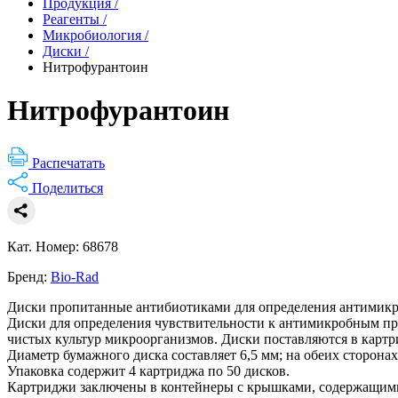
Продукция
/
Реагенты
/
Микробиология
/
Диски
/
Нитрофурантоин
Нитрофурантоин
Распечатать
Поделиться
Кат. Номер: 68678
Бренд:
Bio-Rad
Диски пропитанные антибиотиками для определения антимикр
Диски для определения чувствительности к антимикробным пре
чистых культур микроорганизмов. Диски поставляются в картр
Диаметр бумажного диска составляет 6,5 мм; на обеих сторона
Упаковка содержит 4 картриджа по 50 дисков.
Картриджи заключены в контейнеры с крышками, содержащими 