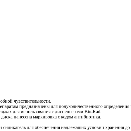
обной чувствительности.
паратам предназначены для полуколичественного определения ч
иджах для использования с диспенсерами Bio-Rad.
х диска нанесена маркировка с кодом антибиотика.
силикагель для обеспечения надлежащих условий хранения до и