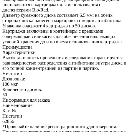
поставляются в картриджах для использования с
диспенсерами Bio-Rad.
Диаметр бумажного диска составляет 6,5 мм; на обеих
сторонах диска нанесена маркировка с кодом антибиотика.
Упаковка содержит 4 картриджа по 50 дисков.
Картриджи заключены в контейнеры с крышками,
содержащими силикагель для обеспечения надлежащих
условий хранения до и во время использования картриджа.
Преимущества
Характеристики
Высокая точность проведения исследования гарантируется
равномерностью распределения антибиотика внутри диска и
его точной концентрацией из партии в партию.
Нистатин
Дозировка:
100 мкг
Количество дисков:
50
Информация для заказа
Наименование
Кат. №
Нистатин
62856
*Проверяйте наличие регистрационного удостоверения.
При его отсутствии товар не предназначен для медицинских