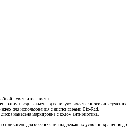
обной чувствительности.
паратам предназначены для полуколичественного определения ч
иджах для использования с диспенсерами Bio-Rad.
х диска нанесена маркировка с кодом антибиотика.
силикагель для обеспечения надлежащих условий хранения до и