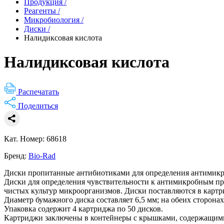
Продукция
/
Реагенты
/
Микробиология
/
Диски
/
Налидиксовая кислота
Налидиксовая кислота
Распечатать
Поделиться
Кат. Номер: 68618
Бренд:
Bio-Rad
Диски пропитанные антибиотиками для определения антимикр
Диски для определения чувствительности к антимикробным пре
чистых культур микроорганизмов. Диски поставляются в картр
Диаметр бумажного диска составляет 6,5 мм; на обеих сторона
Упаковка содержит 4 картриджа по 50 дисков.
Картриджи заключены в контейнеры с крышками, содержащими 