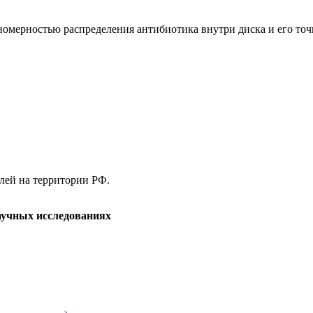
номерностью распределения антибиотика внутри диска и его точ
елей на территории РФ.
аучных исследованиях