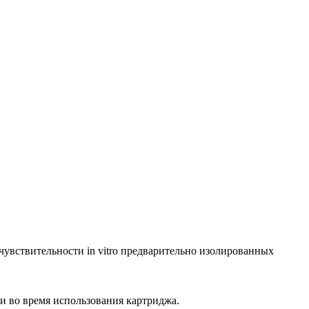
увствительности in vitro предварительно изолированных
 во время использования картриджа.