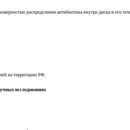
номерностью распределения антибиотика внутри диска и его точ
елей на территории РФ.
аучных исследованиях