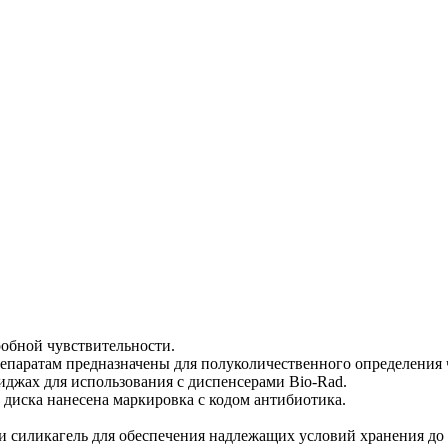
обной чувствительности.
паратам предназначены для полуколичественного определения ч
иджах для использования с диспенсерами Bio-Rad.
х диска нанесена маркировка с кодом антибиотика.
силикагель для обеспечения надлежащих условий хранения до и