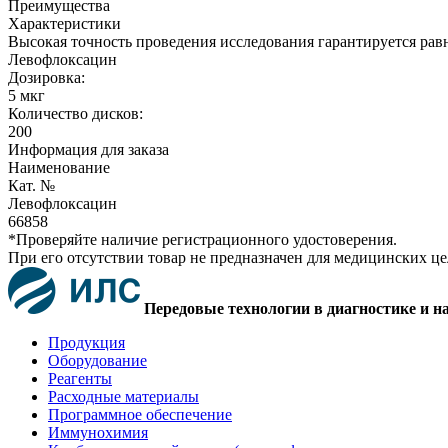
Преимущества
Характеристики
Высокая точность проведения исследования гарантируется рав
Левофлоксацин
Дозировка:
5 мкг
Количество дисков:
200
Информация для заказа
Наименование
Кат. №
Левофлоксацин
66858
*Проверяйте наличие регистрационного удостоверения.
При его отсутствии товар не предназначен для медицинских ц
Передовые технологии в диагностике и н
Продукция
Оборудование
Реагенты
Расходные материалы
Программное обеспечение
Иммунохимия