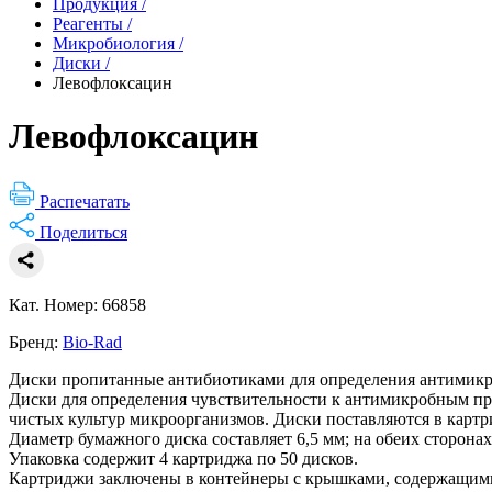
Продукция
/
Реагенты
/
Микробиология
/
Диски
/
Левофлоксацин
Левофлоксацин
Распечатать
Поделиться
Кат. Номер: 66858
Бренд:
Bio-Rad
Диски пропитанные антибиотиками для определения антимикр
Диски для определения чувствительности к антимикробным пре
чистых культур микроорганизмов. Диски поставляются в картр
Диаметр бумажного диска составляет 6,5 мм; на обеих сторона
Упаковка содержит 4 картриджа по 50 дисков.
Картриджи заключены в контейнеры с крышками, содержащими 