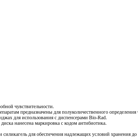
обной чувствительности.
паратам предназначены для полуколичественного определения ч
иджах для использования с диспенсерами Bio-Rad.
х диска нанесена маркировка с кодом антибиотика.
силикагель для обеспечения надлежащих условий хранения до и