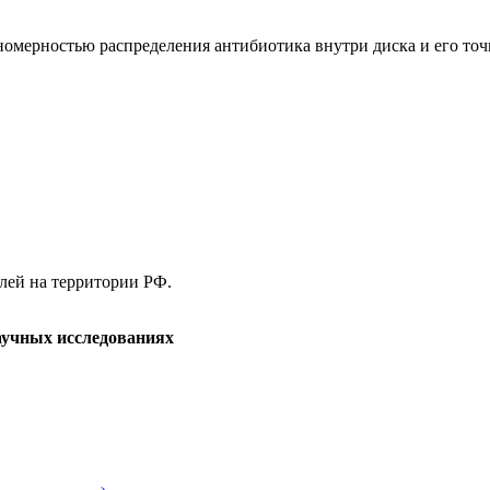
номерностью распределения антибиотика внутри диска и его точ
елей на территории РФ.
аучных исследованиях