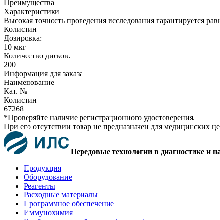
Преимущества
Характеристики
Высокая точность проведения исследования гарантируется рав
Колистин
Дозировка:
10 мкг
Количество дисков:
200
Информация для заказа
Наименование
Кат. №
Колистин
67268
*Проверяйте наличие регистрационного удостоверения.
При его отсутствии товар не предназначен для медицинских ц
Передовые технологии в диагностике и н
Продукция
Оборудование
Реагенты
Расходные материалы
Программное обеспечение
Иммунохимия