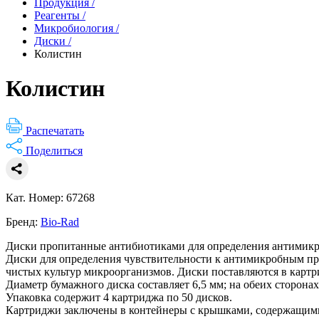
Продукция
/
Реагенты
/
Микробиология
/
Диски
/
Колистин
Колистин
Распечатать
Поделиться
Кат. Номер: 67268
Бренд:
Bio-Rad
Диски пропитанные антибиотиками для определения антимикр
Диски для определения чувствительности к антимикробным пре
чистых культур микроорганизмов. Диски поставляются в картр
Диаметр бумажного диска составляет 6,5 мм; на обеих сторона
Упаковка содержит 4 картриджа по 50 дисков.
Картриджи заключены в контейнеры с крышками, содержащими 