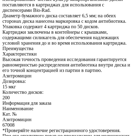
поставляются в картриджах для использования с
диспенсерами Bio-Rad.
Диаметр бумажного диска составляет 6,5 мм; на обеих
сторонах диска нанесена маркировка с кодом антибиотика.
Упаковка содержит 4 картриджа по 50 дисков.
Картриджи заключены в контейнеры с крышками,
содержащими силикагель для обеспечения надлежащих
условий хранения до и во время использования картриджа.
Преимущества
Характеристики
Высокая точность проведения исследования гарантируется
равномерностью распределения антибиотика внутри диска и
его точной концентрацией из партии в партию.
Азитромицин
Дозировка:
15 мкг
Количество дисков:
200
Информация для заказа
Наименование
Кат. №
Азитромицин
67008
*Проверяйте наличие регистрационного удостоверения.
При его отсутствии товар не предназначен для медицинских