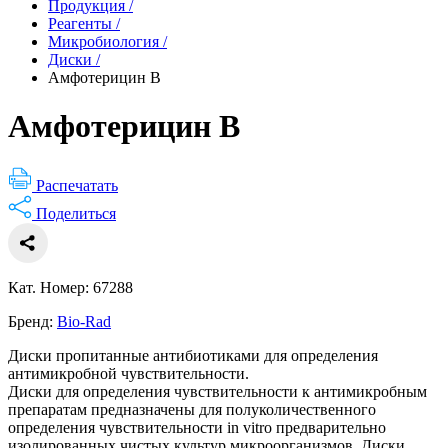
Продукция
/
Реагенты
/
Микробиология
/
Диски
/
Амфотерицин В
Амфотерицин В
Распечатать
Поделиться
Кат. Номер: 67288
Бренд:
Bio-Rad
Диски пропитанные антибиотиками для определения
антимикробной чувствительности.
Диски для определения чувствительности к антимикробным
препаратам предназначены для полуколичественного
определения чувствительности in vitro предварительно
изолированных чистых культур микроорганизмов. Диски