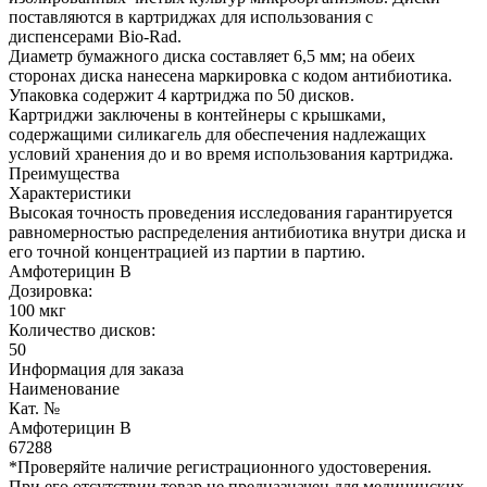
поставляются в картриджах для использования с
диспенсерами Bio-Rad.
Диаметр бумажного диска составляет 6,5 мм; на обеих
сторонах диска нанесена маркировка с кодом антибиотика.
Упаковка содержит 4 картриджа по 50 дисков.
Картриджи заключены в контейнеры с крышками,
содержащими силикагель для обеспечения надлежащих
условий хранения до и во время использования картриджа.
Преимущества
Характеристики
Высокая точность проведения исследования гарантируется
равномерностью распределения антибиотика внутри диска и
его точной концентрацией из партии в партию.
Амфотерицин В
Дозировка:
100 мкг
Количество дисков:
50
Информация для заказа
Наименование
Кат. №
Амфотерицин В
67288
*Проверяйте наличие регистрационного удостоверения.
При его отсутствии товар не предназначен для медицинских