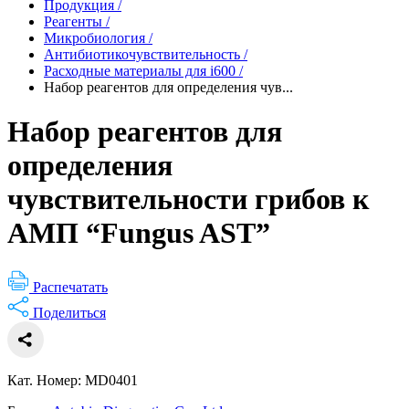
Продукция
/
Реагенты
/
Микробиология
/
Антибиотикочувствительность
/
Расходные материалы для i600
/
Набор реагентов для определения чув...
Набор реагентов для
определения
чувствительности грибов к
АМП “Fungus AST”
Распечатать
Поделиться
Кат. Номер: MD0401