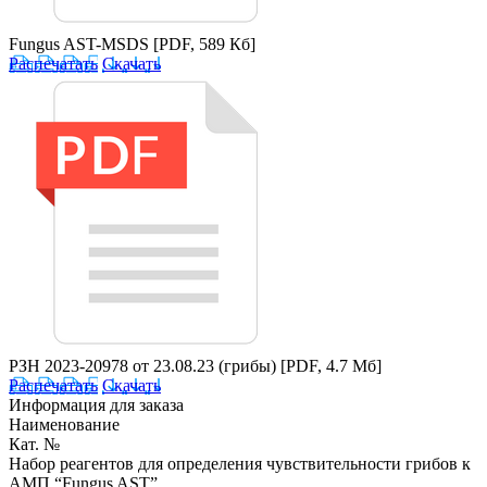
Fungus AST-MSDS
[PDF, 589 Кб]
Распечатать
Скачать
РЗН 2023-20978 от 23.08.23 (грибы)
[PDF, 4.7 Мб]
Распечатать
Скачать
Информация для заказа
Наименование
Кат. №
Набор реагентов для определения чувствительности грибов к
АМП “Fungus AST”