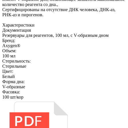
количество реагента со дна.,
Сертифицированы на отсутствие ДНК человека, ДНК-аз,
РНК-аз и пирогенов.
Характеристики
Документация
Резервуары для реагентов, 100 мл, с V-образным дном
Бренд:
Axygen®
Объем:
100 мл
Стерильность:
Стерильные
Цвет:
Белый
Форма дна:
V-образные
Фасовка:
100 шт/кор