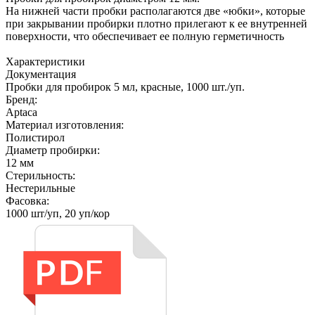
На нижней части пробки располагаются две «юбки», которые
при закрывании пробирки плотно прилегают к ее внутренней
поверхности, что обеспечивает ее полную герметичность
Характеристики
Документация
Пробки для пробирок 5 мл, красные, 1000 шт./уп.
Бренд:
Aptaca
Материал изготовления:
Полиcтирол
Диаметр пробирки:
12 мм
Стерильность:
Нестерильные
Фасовка:
1000 шт/уп, 20 уп/кор